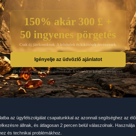
150% akár 300 £ +
50 ingyenes pörgetés
Csak új játékosoknak. A feltételek és kikötések érvényesek.
Igényelje az üdvözlő ajánlatot
18+ koruak részére. Csak új játékosoknak. A feltételek és kikötések érvényesek.
atba az ügyfélszolgálat csapatunkkal az azonnali segítséghez az élő
elkezésre állnak, és átlagosan 2 percen belül válaszolnak. Használja
hez és technikai problémákhoz.