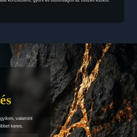
talat konzisztens, gyors és biztonságos az összes eszköz
és
gyiken, valamint
öbbet keres.