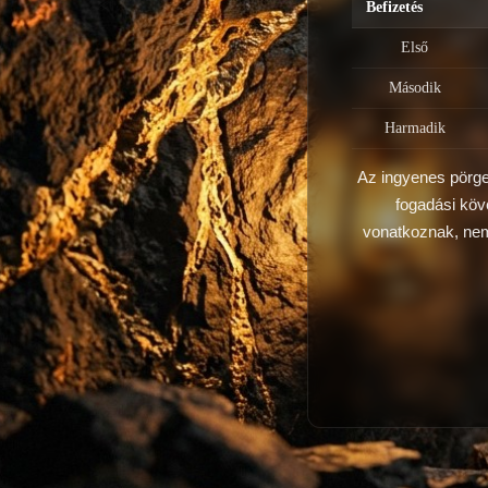
Befizetés
Első
Második
Harmadik
Az ingyenes pörge
fogadási köv
vonatkoznak, nem