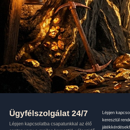
Ügyfélszolgálat 24/7
Lépjen kapcsol
keresztül rend
Lépjen kapcsolatba csapatunkkal az élő
játékkérdések