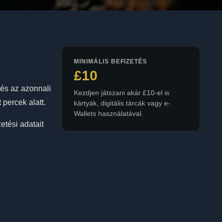
MINIMÁLIS BEFIZETÉS
£10
 és az azonnali
Kezdjen játszani akár £10-el is
percek alatt.
kártyák, digitális tárcák vagy e-
Wallets használatával.
etési adatait