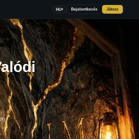
Bejelentkezés
Játssz
HU
▾
alódi
jen
 –