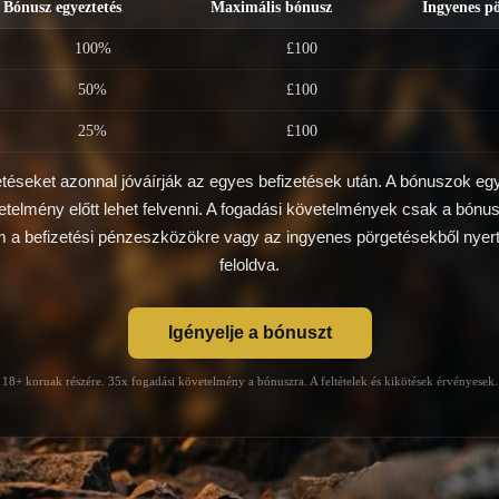
Bónusz egyeztetés
Maximális bónusz
Ingyenes p
100%
£100
50%
£100
25%
£100
téseket azonnal jóváírják az egyes befizetések után. A bónuszok eg
etelmény előtt lehet felvenni. A fogadási követelmények csak a bónu
 a befizetési pénzeszközökre vagy az ingyenes pörgetésekből nyer
feloldva.
Igényelje a bónuszt
18+ koruak részére. 35x fogadási követelmény a bónuszra. A feltételek és kikötések érvényesek.