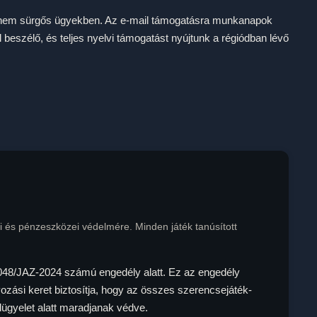
 nem sürgős ügyekben. Az e-mail támogatásra munkanapok
beszélő, és teljes nyelvi támogatást nyújtunk a régiódban lévő
i és pénzeszközei védelmére. Minden játék tanúsított
8048/JAZ-2024 számú engedély alatt. Ez az engedély
ozási keret biztosítja, hogy az összes szerencsejáték-
ügyelet alatt maradjanak védve.