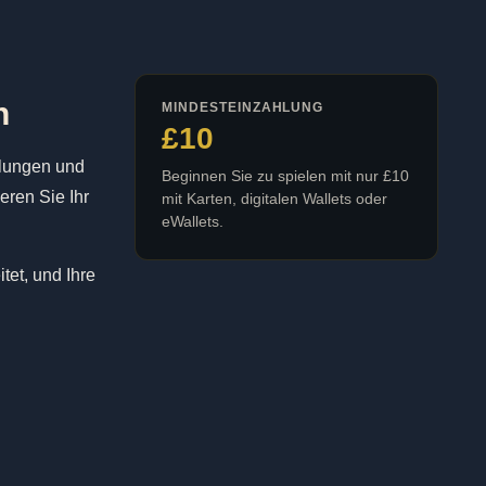
n
MINDESTEINZAHLUNG
£10
hlungen und
Beginnen Sie zu spielen mit nur £10
eren Sie Ihr
mit Karten, digitalen Wallets oder
eWallets.
tet, und Ihre