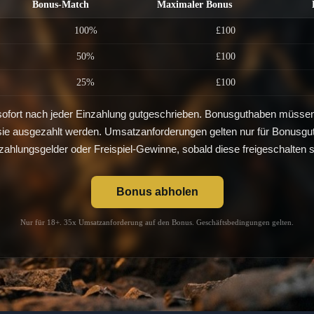
Bonus-Match
Maximaler Bonus
100%
£100
50%
£100
25%
£100
 sofort nach jeder Einzahlung gutgeschrieben. Bonusguthaben müsse
ie ausgezahlt werden. Umsatzanforderungen gelten nur für Bonusgut
zahlungsgelder oder Freispiel-Gewinne, sobald diese freigeschalten s
Bonus abholen
Nur für 18+. 35x Umsatzanforderung auf den Bonus. Geschäftsbedingungen gelten.