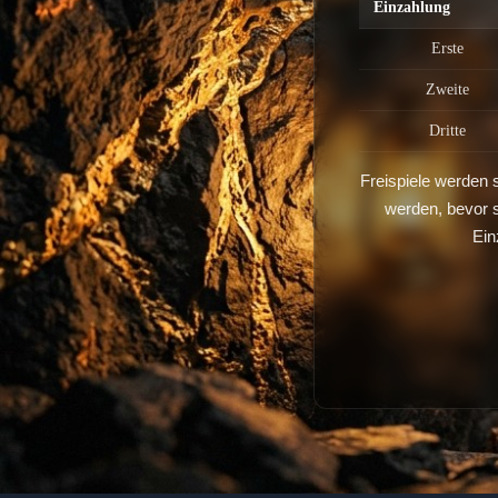
Einzahlung
Erste
Zweite
Dritte
Freispiele werden
werden, bevor s
Ein