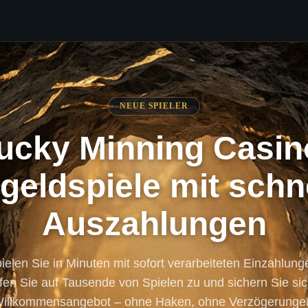
NEUE SPIELER
ucky Minning Casin
geldspiele mit schn
Auszahlungen
ielen Sie in Minuten mit sofort verarbeiteten Einzahlung
fen Sie auf Tausende von Spielen zu und sichern Sie sic
illkommensangebot – ohne Haken, ohne Verzögerunge