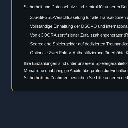
Sicherheit und Datenschutz sind zentral für unseren B
256-Bit-SSL-Verschlüsselung für alle Transaktionen 
Vollständige Einhaltung der DSGVO und internation
Von eCOGRA zertifizierter Zufallszahlengenerator 
Segregierte Spielergelder auf dedizierten Treuhandk
Optionale Zwei-Faktor-Authentifizierung für erhöhte 
Ihre Einzahlungen sind unter unserem Spielergarantiefon
Monatliche unabhängige Audits überprüfen die Einhaltun
Sicherheitsmaßnahmen besuchen Sie bitte unseren dedi