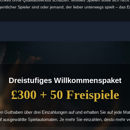
hkeit ohne Qualitätsverlust schätzen. Mobiles Spielen sollte sich nich
gentlicher Spieler sind oder jemand, der lieber unterwegs spielt – das Er
Dreistufiges Willkommenspaket
£300 + 50 Freispiele
en Guthaben über drei Einzahlungen auf und erhalten Sie auf jede Ma
uf ausgewählte Spielautomaten. Je mehr Sie einzahlen, desto mehr v