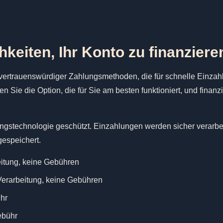
keiten, Ihr Konto zu finanziere
 vertrauenswürdiger Zahlungsmethoden, die für schnelle Einza
en Sie die Option, die für Sie am besten funktioniert, und finanzi
lungstechnologie geschützt. Einzahlungen werden sicher verarbei
espeichert.
eitung, keine Gebühren
Verarbeitung, keine Gebühren
ühr
ebühr