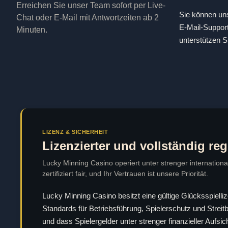
Erreichen Sie unser Team sofort per Live-
Sie können un
Chat oder E-Mail mit Antwortzeiten ab 2
E-Mail-Support
Minuten.
unterstützen S
LIZENZ & SICHERHEIT
Lizenzierter und vollständig reg
Lucky Minning Casino operiert unter strenger internatio
zertifiziert fair, und Ihr Vertrauen ist unsere Priorität.
Lucky Minning Casino besitzt eine gültige Glücksspiell
Standards für Betriebsführung, Spielerschutz und Streitb
und dass Spielergelder unter strenger finanzieller Aufsic