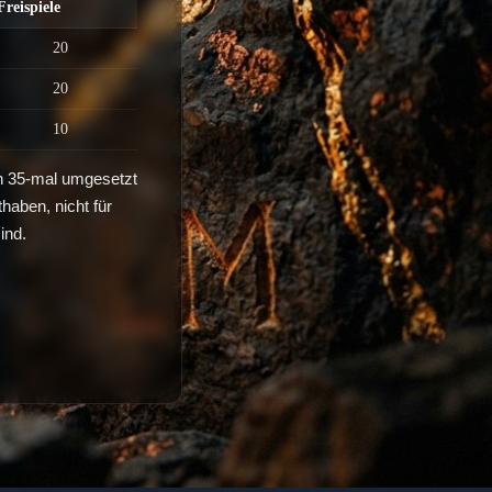
Freispiele
20
20
10
n 35-mal umgesetzt
haben, nicht für
ind.